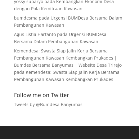
yossy suparyo
pada
Kembangkan Ekonomi Desa
dengan Pola Kemitraan Kawasan
bumdesma
pada
Urgensi BUMDesa Bersama Dalam
Pembangunan Kawasan
Agus Listia Hartanto
pada
Urgensi BUMDesa
Bersama Dalam Pembangunan Kawasan
Kemendesa: Swasta Siap Jalin Kerja Bersama
Pembangunan Kawasan Kembangkan Prukades |
Bumdes Bersama Banyumas | Website Desa Trirejo
pada
Kemendesa: Swasta Siap Jalin Kerja Bersama
Pembangunan Kawasan Kembangkan Prukades
Follow me on Twitter
Tweets by @Bumdesa Banyumas